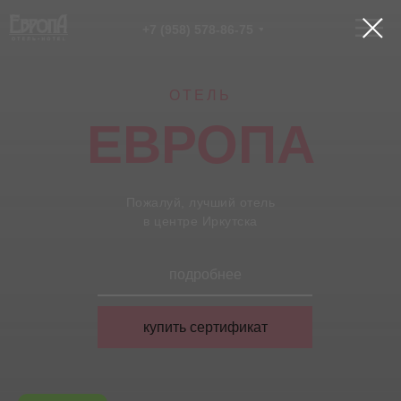
+7 (958) 578-86-75
ОТЕЛЬ
ЕВРОПА
Пожалуй, лучший отель
в центре Иркутска
подробнее
купить сертификат