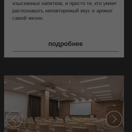
Ваш телефон
+7
Я даю своё
согласие на обработку
персональных данных
Я ознакомлен с
Политикой
конфиденциальности
отправить