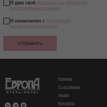
Номера
О гостинице
Акции
Контакты