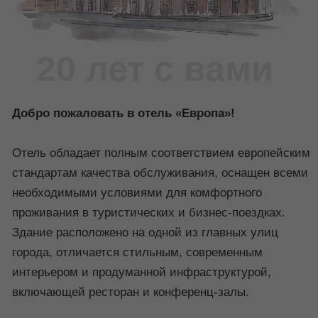
интерьером и продуманной инфраструктурой,
включающей ресторан и конференц-залы.
Мы стремимся постоянно становиться лучше,
поэтому недавно провели реновацию номерного
фонда, сделав наши номера еще более уютными,
современными и удобными для отдыха
и работы.
подробнее