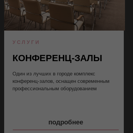
Продолжая использовать этот сайт
и нажимая на кнопку «Принимаю», вы даете
согласие на обработку файлов cookies
Принимаю