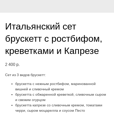
Итальянский сет
брускетт с ростбифом,
креветками и Капрезе
2 400
р.
Сет из 3 видов брускетт:
брускетта с нежным ростбифом, маринованной
вишней и сливочный кремом
брускетта с обжаренной креветкой, сливочным сыром
и свежим огурцом
брускетта капрезе со сливочным кремом, томатами
черри, сыром моцарелла и соусом Песто