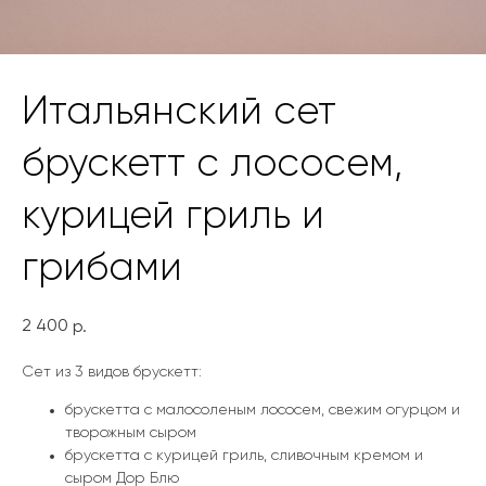
Итальянский сет
брускетт с лососем,
курицей гриль и
грибами
2 400
р.
Сет из 3 видов брускетт:
брускетта с малосоленым лососем, свежим огурцом и
творожным сыром
брускетта с курицей гриль, сливочным кремом и
сыром Дор Блю