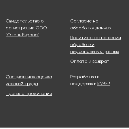
Свидетельство о
Согласие на
регистрации ООО
обработку данных
"Отель Европа"
Политика в отношении
обработки
персональных данных
Оплата и возврат
Специальная оценка
Разработка и
условий труда
поддержка:
КУВЕР
Правила проживания
Продолжая использовать этот сайт
и нажимая на кнопку «Принимаю», вы даете
согласие на обработку файлов cookies